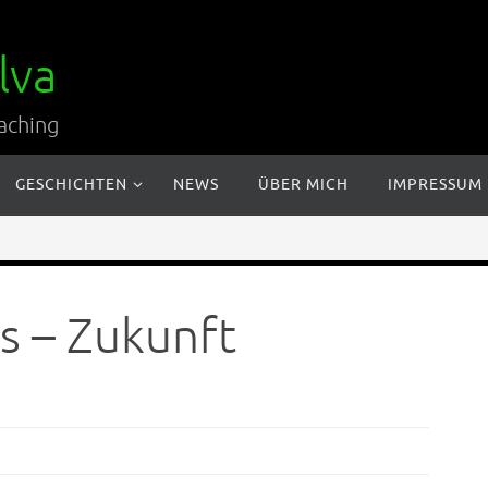
lva
aching
GESCHICHTEN
NEWS
ÜBER MICH
IMPRESSUM
s – Zukunft