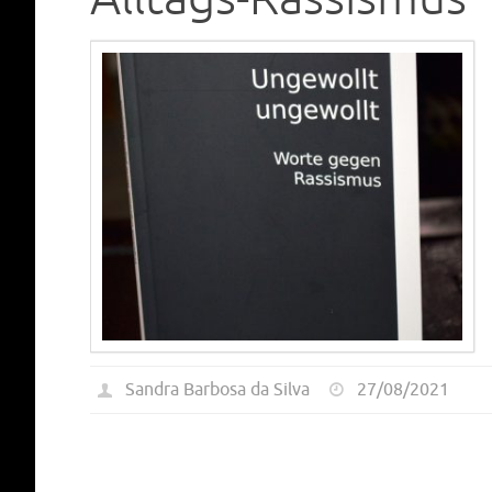
Sandra Barbosa da Silva
27/08/2021