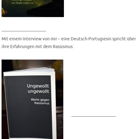
——————————-
Mit einem Inter­view von mir – eine Deutsch-Por­tu­gie­sin spricht über
ihre Erfah­run­gen mit dem Rassismus:
——————————-