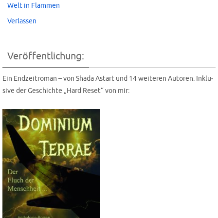
Welt in Flammen
Verlassen
Veröffentlichung:
Ein End­zeit­ro­man – von Shada Astart und 14 wei­te­ren Autoren. Inklu­
si­ve der Geschich­te „Hard Reset“ von mir: