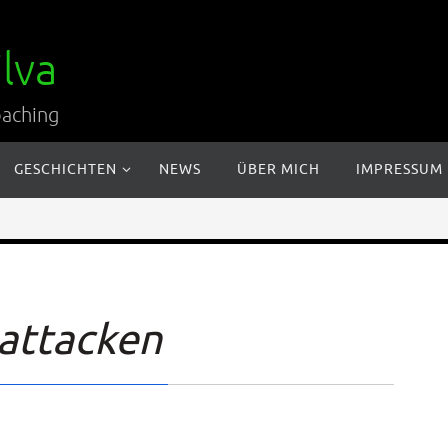
lva
oaching
GESCHICHTEN
NEWS
ÜBER MICH
IMPRESSUM
attacken