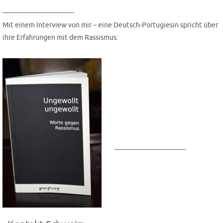
——————————-
Mit einem Inter­view von mir – eine Deutsch-Por­tu­gie­sin spricht über
ihre Erfah­run­gen mit dem Rassismus:
——————————-