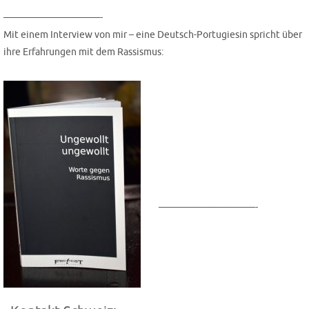
——————————-
Mit einem Inter­view von mir – eine Deutsch-Por­tu­gie­sin spricht über
ihre Erfah­run­gen mit dem Rassismus:
——————————-